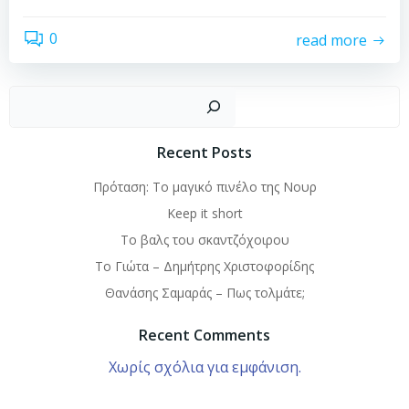
0
read more
Αναζή
Recent Posts
Πρόταση: Το μαγικό πινέλο της Νουρ
Keep it short
To βαλς του σκαντζόχοιρου
Το Γιώτα – Δημήτρης Χριστοφορίδης
Θανάσης Σαμαράς – Πως τολμάτε;
Recent Comments
Χωρίς σχόλια για εμφάνιση.