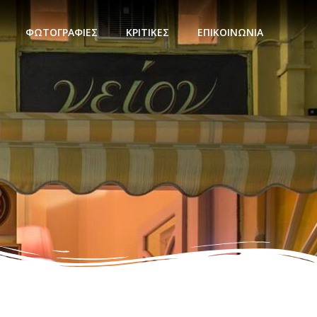
ΦΩΤΟΓΡΑΦΊΕΣ
ΚΡΙΤΙΚΈΣ
ΕΠΙΚΟΙΝΩΝΊΑ