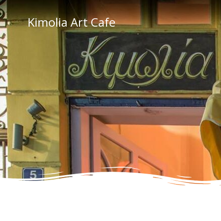
Skip
to
Kimolia Art Cafe
content