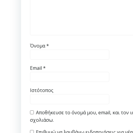
Όνομα
*
Email
*
Ιστότοπος
Αποθήκευσε το όνομά μου, email, και τον 
σχολιάσω.
Επιθυμώ να λαμβάνω ειδοποιήσεις για νέα