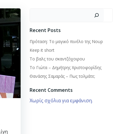
Αναζήτηση
Recent Posts
Πρόταση: Το μαγικό πινέλο της Νουρ
Keep it short
To βαλς του σκαντζόχοιρου
Το Γιώτα – Δημήτρης Χριστοφορίδης
Θανάσης Σαμαράς – Πως τολμάτε;
Recent Comments
Χωρίς σχόλια για εμφάνιση.
ο
λίγη