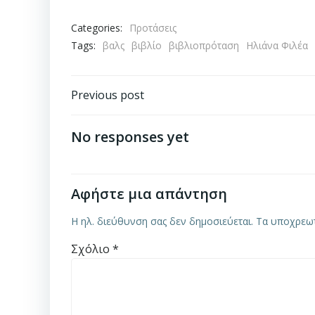
Categories:
Προτάσεις
Tags:
βαλς
βιβλίο
βιβλιοπρόταση
Ηλιάνα Φιλέα
Post
Previous post
navigation
No responses yet
Αφήστε μια απάντηση
Η ηλ. διεύθυνση σας δεν δημοσιεύεται.
Τα υποχρεωτ
Σχόλιο
*