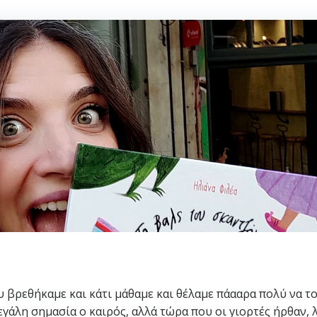
υ βρεθήκαμε και κάτι μάθαμε και θέλαμε πάααρα πολύ να τ
μεγάλη σημασία ο καιρός, αλλά τώρα που οι γιορτές ήρθαν, 