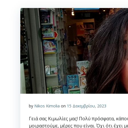
by
Nikos Kimolia
on
15 Δεκεμβρίου, 2023
Γειά σας Κιμωλίες μας! Πολύ πρόσφατα, κάπο
μοιραστούμε, μέρες που είναι. Όχι ότι έχει 