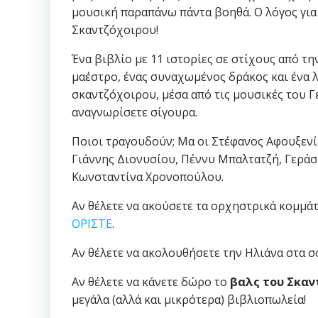
μουσική παραπάνω πάντα βοηθά. Ο λόγος για 
Σκαντζόχοιρου!
Ένα βιβλίο με 11 ιστορίες σε στίχους από τ
μαέστρο, ένας συναχωμένος δράκος και ένα 
σκαντζόχοιρου, μέσα από τις μουσικές του 
αναγνωρίσετε σίγουρα.
Ποιοι τραγουδούν; Μα οι Στέφανος Αφουξενί
Γιάννης Διονυσίου, Πέννυ Μπαλτατζή, Γερά
Κωνσταντίνα Χρονοπούλου.
Αν θέλετε να ακούσετε τα ορχηστρικά κομμάτι
ΟΡΙΣΤΕ
.
Αν θέλετε να ακολουθήσετε την Ηλιάνα στα σ
Αν θέλετε να κάνετε δώρο το
βαλς του Σκαν
μεγάλα (αλλά και μικρότερα) βιβλιοπωλεία!